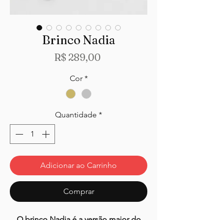
Brinco Nadia
Preço
R$ 289,00
Cor
*
Quantidade
*
Adicionar ao Carrinho
Comprar
O brinco Nadia é a versão maior do